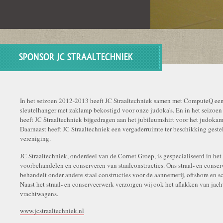
SPONSOR JC STRAALTECHNIEK
In het seizoen 2012-2013 heeft JC Straaltechniek samen met ComputeQ ee
sleutelhanger met zaklamp bekostigd voor onze judoka's. En in het seizoe
heeft JC Straaltechniek bijgedragen aan het jubileumshirt voor het judoka
Daarnaast heeft JC Straaltechniek een vergaderruimte ter beschikking geste
vereniging.
JC Straaltechniek, onderdeel van de Cornet Groep, is gespecialiseerd in het
voorbehandelen en conserveren van staalconstructies. Ons straal- en conser
behandelt onder andere staal constructies voor de aannemerij, offshore en 
Naast het straal- en conserveerwerk verzorgen wij ook het aflakken van jach
vrachtwagens.
www.jcstraaltechniek.nl