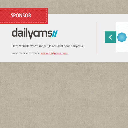
SPONSOR
Deze website wordt mogelijk gemaakt door dailycms,
voor meer informatie
www.dailycms.com
.