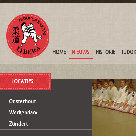
HOME
NIEUWS
HISTORIE
JUDO
LOCATIES
Oosterhout
Werkendam
Zundert